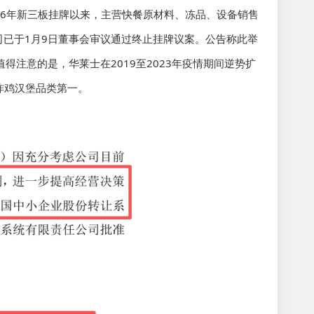
16年新三板挂牌以来，主营快餐原材料、冻品、设备销售
司已于1月9日董事会审议通过终止挂牌议案。公告称此举
注意的是，华莱士在2019至2023年疫情期间逆势扩
居炸鸡汉堡品类第一。