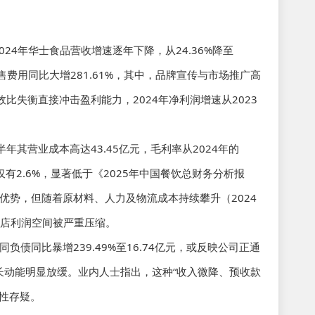
24年华士食品营收增速逐年下降，从24.36%降至
司销售费用同比大增281.61%，其中，品牌宣传与市场推广高
效比失衡直接冲击盈利能力，2024年净利润增速从2023
年其营业成本高达43.45亿元，毛利率从2024年的
率仅有2.6%，显著低于《2025年中国餐饮总财务分析报
优势，但随着原材料、人力及物流成本持续攀升（2024
单店利润空间被严重压缩。
债同比暴增239.49%至16.74亿元，或反映公司正通
长动能明显放缓。业内人士指出，这种“收入微降、预收款
性存疑。