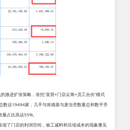
的激进扩张策略，依托“直营+门店众筹+员工合伙”模式
总数达19494家，几乎与肯德基与麦当劳数量总和数平齐
数量占比高达55%。
压缩了门店的利润空间，偷工减料和压缩成本的现象屡见