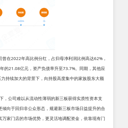
曾在2022年高比例分红，占归母净利润比例高达62%，
年的21.08亿元，资产负债率升至73.7%。同期，其他应
债务压力持续加大的背景下，向持股高度集中的家族股东大额
力下，公司难以从流动性薄弱的新三板获得实质性资本支
更倾向于回归非公众形态，规避新三板市场日益提升的合
其万家门店的市场优势，更灵活地调配资金，依靠现有门