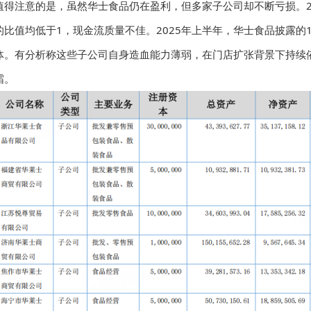
值得注意的是，虽然华士食品仍在盈利，但多家子公司却不断亏损。20
的比值均低于1，现金流质量不佳。2025年上半年，华士食品披露的
体。有分析称这些子公司自身造血能力薄弱，在门店扩张背景下持续依
霜。