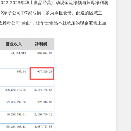
22-2023年华士食品经营活动现金流净额与归母净利润
12家子公司中7家亏损，多为承担仓储、配送的区域主
赖母公司“输血”，让华士食品本就承压的现金流雪上加