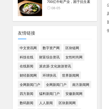
700亿牛蛙产业，困于抗生素
08-05
友情链接
中文资讯网
数字资产网
区块链网
科技在线
财富综合资讯
女性时尚网
在线新闻
派农源-文化旅游资讯
财经新闻网
环球快讯
世界新闻网
全网新闻门户
全网新闻门户
南方新闻网
四方新闻
猛料新闻门户
安徽新闻网
数码新闻
人人新闻
区块新闻网