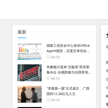
最新
国家工信安全中心发布Office
Agent报告，百度文库综合排
名第一
08-05
华夏银行迎来“北银系”高管密
集补位 合规阵痛与治理变局
交织
08-05
“牙膏第一股”正式易主，广西
国控12.28亿元入主
08-05