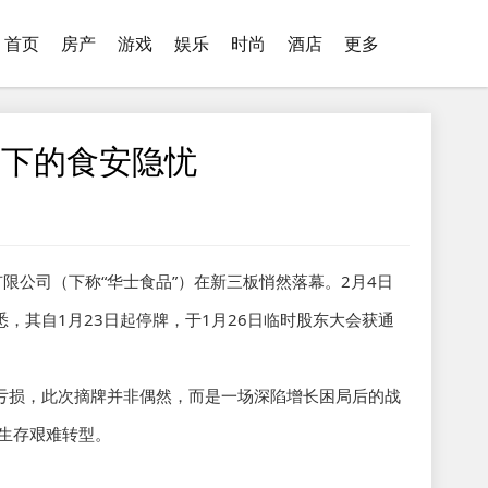
首页
房产
游戏
娱乐
时尚
酒店
更多
张下的食安隐忧
限公司（下称“华士食品”）在新三板悄然落幕。2月4日
，其自1月23日起停牌，于1月26日临时股东大会获通
亏损，此次摘牌并非偶然，而是一场深陷增长困局后的战
向生存艰难转型。