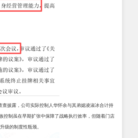
查查披露，公司实际控制人华怀余与其弟媳凌淑冰合计持
的家族控制虽在早期扩张中保障了战略执行效率，但随着门店
型升级的制度性瓶颈。