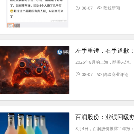
08-07
蓝鲸新闻
左手重锤，右手道歉
2026年8月的上海，酷暑未消。
08-07
陆玖商业评论
百润股份：业绩回暖
8月4日，百润股份披露半年报：上