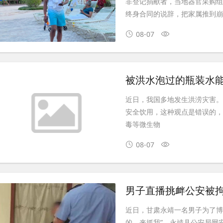
非登记捐献者，当地器官采购
终身合同的说辞，把家属推到崩溃
08-07
被洪水泡过的瓶装水能
近日，我国多地发生洪涝灾害
安全饮用，这种观点是错误的
毒等微生物
08-07
男子直播挑衅公安被拘
近日，甘肃永靖一名男子为了博
的，来抓我”。永靖县公安局网