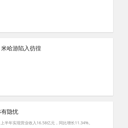
：米哈游陷入彷徨
亦有隐忧
半年实现营业收入16.58亿元，同比增长11.34%。