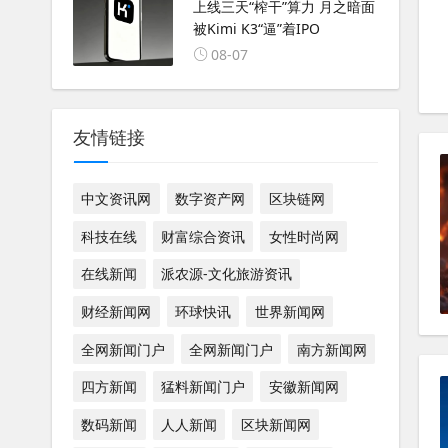
上线三天“榨干”算力 月之暗面
被Kimi K3“逼”着IPO
08-07
友情链接
中文资讯网
数字资产网
区块链网
科技在线
财富综合资讯
女性时尚网
在线新闻
派农源-文化旅游资讯
财经新闻网
环球快讯
世界新闻网
全网新闻门户
全网新闻门户
南方新闻网
四方新闻
猛料新闻门户
安徽新闻网
数码新闻
人人新闻
区块新闻网