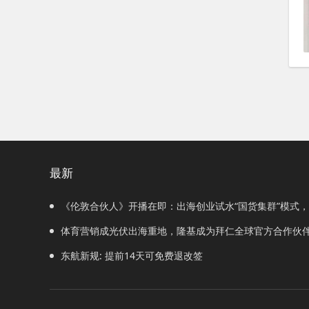
最新
《伦敦合伙人》开播在即：出海创业试水“国货集群”模式
体育营销成光伏出海重地，隆基成为拜仁全球官方合作伙
东航新规: 提前14天可免费退改签