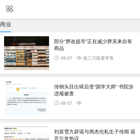
商业
部分“胖改超市”正在减少胖东来自有
商品
08-07
第三只眼看零售
传销头目出狱后变“国学大师” 书院涉
违规被查
08-07
刘若雪方辟谣与周杰伦私生子传闻 谣
言引发热议