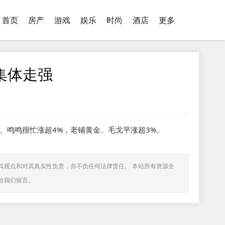
首页
房产
游戏
娱乐
时尚
酒店
更多
集体走强
、鸣鸣很忙涨超4%，老铺黄金、毛戈平涨超3%。
其观点和对其真实性负责，亦不负任何法律责任。 本站所有资源全
给我们留言。