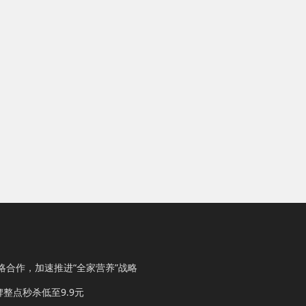
略合作，加速推进“全家营养”战略
整点秒杀低至9.9元