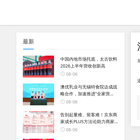
最新
中国内地市场托底，太古饮料
2026上半年营收创新高
08-06
澳优乳业与无锡特食院达成战
略合作，加速推进“全家营
养”战略
08-06
告别起量难、留客难！京东商
家成长PLUS方法论助力商家
跑出确定性增长路径
08-06