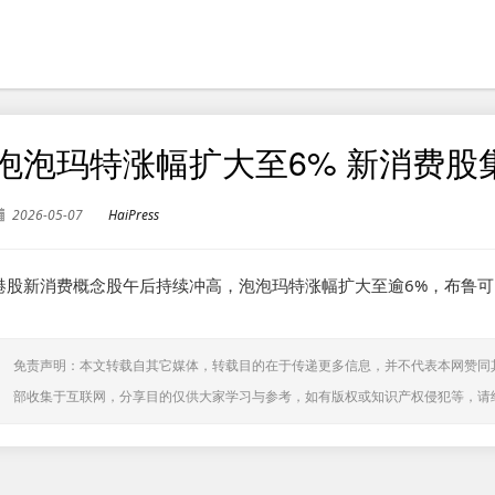
泡泡玛特涨幅扩大至6% 新消费股
2026-05-07
HaiPress
港股新消费概念股午后持续冲高，泡泡玛特涨幅扩大至逾6%，布鲁可
免责声明：本文转载自其它媒体，转载目的在于传递更多信息，并不代表本网赞同
部收集于互联网，分享目的仅供大家学习与参考，如有版权或知识产权侵犯等，请