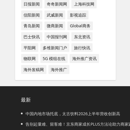
日报新闻
奇奇新闻网
上海科技网
信阳新闻
武威新闻
影视追踪
青岛新闻
微商新闻
Global商务
巴士快讯
中国报刊网
东北资讯
平阳网
多维新闻门户
旅行快讯
物联网
5G 模组在线
海外推广资讯
海外发稿网
海外推广
最新
中国内地市场托底，太古饮料2026上半年营收创新高
告别起量难、留客难！京东商家成长PLUS方法论助力商